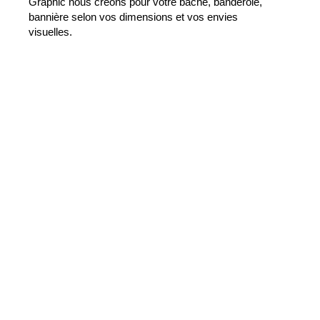
Graphic nous créons pour votre bâche, banderole,
bannière selon vos dimensions et vos envies
visuelles.