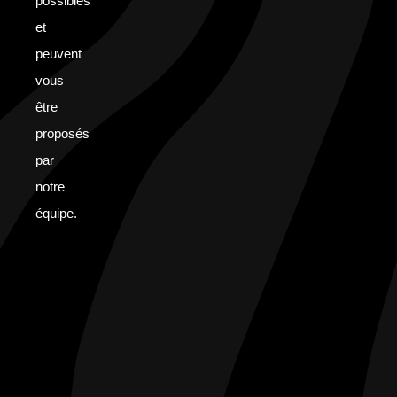
possibles
et
peuvent
vous
être
proposés
par
notre
équipe.