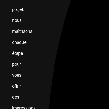
projet,
nous
maîtrisons
chaque
étape
pour
vous
offrir
des
impressions